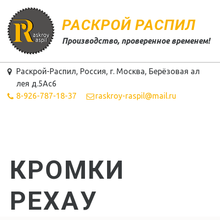
РАСКРОЙ РАСПИЛ
Производство, проверенное временем!
Раскрой-Распил
,
Россия
,
г. Москва
,
Берёзовая ал
лея д.5Ас6
8-926-787-18-37
raskroy-raspil@mail.ru
КРОМКИ
РЕХАУ