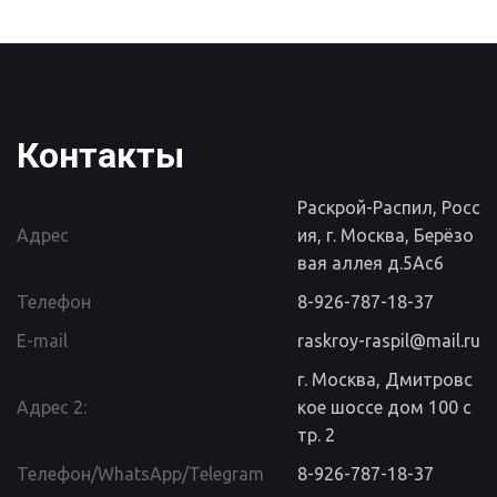
Контакты
Раскрой-Распил
,
Росс
Адрес
ия
,
г. Москва
,
Берёзо
вая аллея д.5Ас6
Телефон
8-926-787-18-37
E-mail
raskroy-raspil@mail.ru
г. Москва, Дмитровс
Адрес 2:
кое шоссе дом 100 с
тр. 2
Телефон/WhatsApp/Telegram
8-926-787-18-37