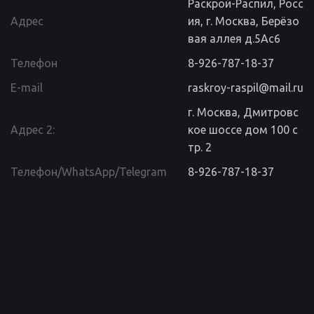
Раскрой-Распил
,
Росс
Адрес
ия
,
г. Москва
,
Берёзо
вая аллея д.5Ас6
Телефон
8-926-787-18-37
E-mail
raskroy-raspil@mail.ru
г. Москва, Дмитровс
Адрес 2:
кое шоссе дом 100 с
тр. 2
Телефон/WhatsApp/Telegram
8-926-787-18-37