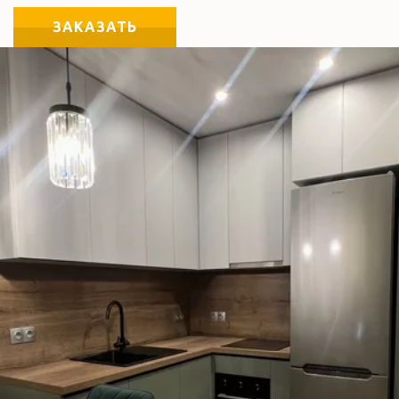
ЗАКАЗАТЬ