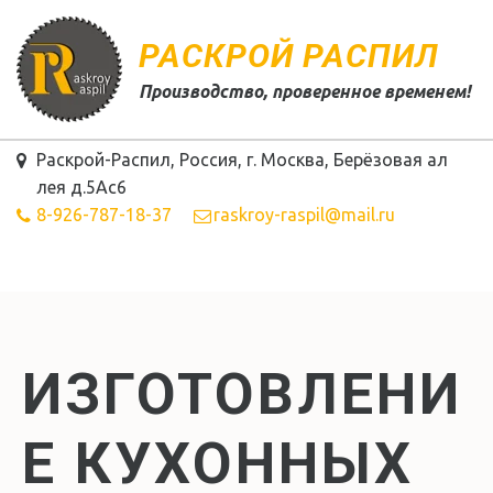
РАСКРОЙ РАСПИЛ
Производство, проверенное временем!
Раскрой-Распил
,
Россия
,
г. Москва
,
Берёзовая ал
лея д.5Ас6
8-926-787-18-37
raskroy-raspil@mail.ru
ИЗГОТОВЛЕНИ
Е КУХОННЫХ